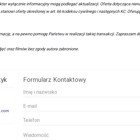
kter wyłącznie informacyjny mogą podlegać aktualizacji. Oferta dotycząca nie
stanowi oferty określonej w art. 66 kodeksu cywilnego i następnych KC. Oferują
ormację, a na pewno pomogę Państwu w realizacji takiej transakcji. Zapraszam d
jęć oraz filmów bez zgody autora zabronione.
zyk
Formularz Kontaktowy
l.com