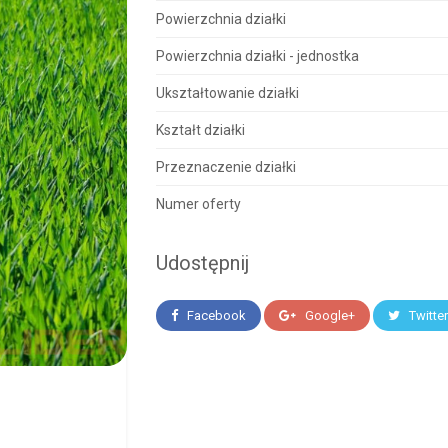
Powierzchnia działki
Powierzchnia działki - jednostka
Ukształtowanie działki
Kształt działki
Przeznaczenie działki
Numer oferty
Udostępnij
Facebook
Google+
Twitte