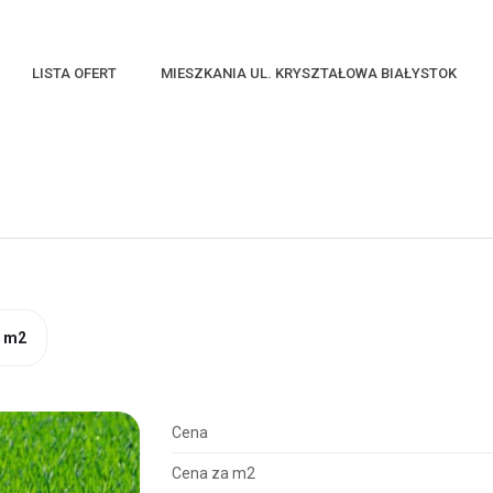
LISTA OFERT
MIESZKANIA UL. KRYSZTAŁOWA BIAŁYSTOK
0 m2
Cena
Cena za m2