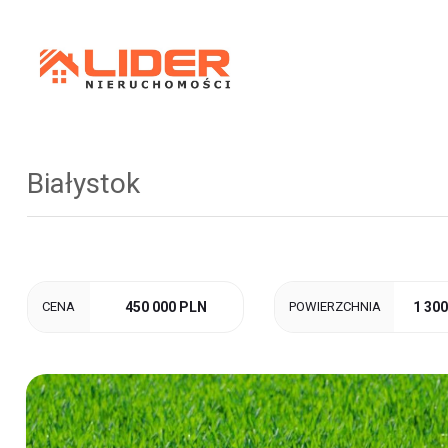
Białystok
CENA
450 000 PLN
POWIERZCHNIA
1 30