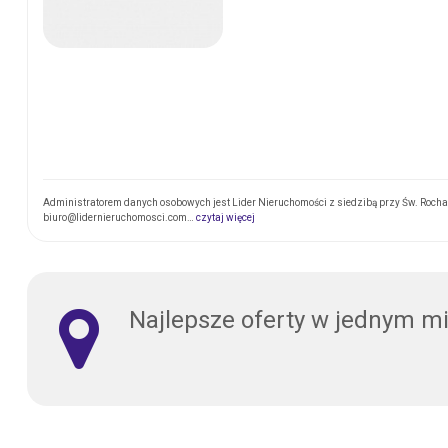
Administratorem danych osobowych jest Lider Nieruchomości z siedzibą przy Św. Rocha 1
biuro@lidernieruchomosci.com…
czytaj więcej
Najlepsze oferty w jednym m