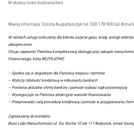
W okolicy nowe budownictwo
Więcej informacji: Dorota Augustyńczyk tel. 500 178 900 lub Anna 
W ramach usługi rozliczamy dla klienta zużycie gazu, wody, energii elektr
ubezpieczone.
Chcąc zapewnić Państwu kompleksową obsługę przy zakupie nieruchomoś
Finansowego, który BEZPŁATNIE:
– Spotka się w dogodnym dla Państwa miejscu i terminie
– Wyliczy zdolność kredytową w kilkunastu bankach
– Porówna aktualne oferty banków i pomoże wybrać najkorzystniejszą
– Wynegocjuje za Państwa atrakcyjne warunki finansowania
– Przeprowadzi całą procedurę kredytową i pomoże w przygotowaniu form
Zapraszamy do kontaktu
Biuro Lider Nieruchomości ul. Św. Rocha 10 lok 117 Białystok, email: bi