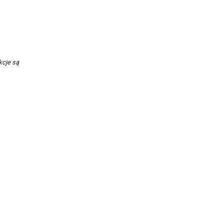
kcje są