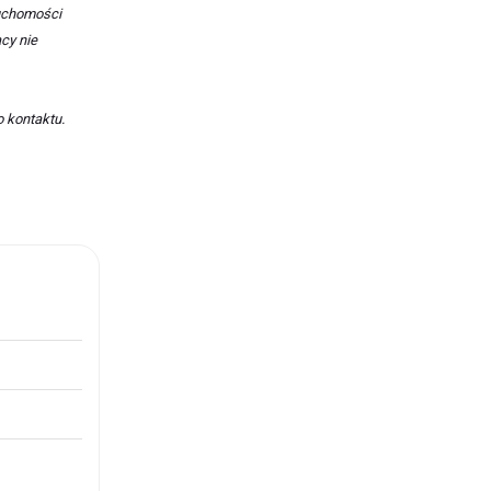
ruchomości
cy nie
o kontaktu.