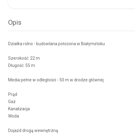
Opis
Działka rolno - budowlana położona w Białymstoku
Szerokość: 22 m
Długość: 55 m
Media pełne w odległości - 50 m w drodze głównej
Prąd
Gaz
Kanalizacja
Woda
Dojazd drogą wewnętrzną