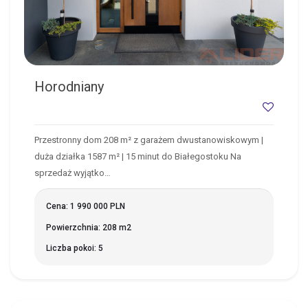
Horodniany
Przestronny dom 208 m² z garażem dwustanowiskowym |
duża działka 1587 m² | 15 minut do Białegostoku Na
sprzedaż wyjątko…
Cena: 1 990 000 PLN
Powierzchnia: 208 m2
Liczba pokoi: 5