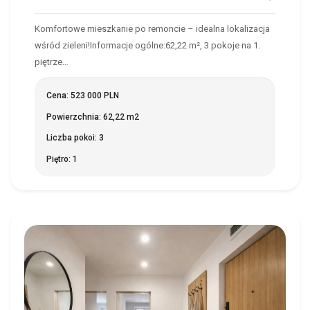
Komfortowe mieszkanie po remoncie – idealna lokalizacja
wśród zieleni!Informacje ogólne:62,22 m², 3 pokoje na 1.
piętrze…
Cena: 523 000 PLN
Powierzchnia: 62,22 m2
Liczba pokoi: 3
Piętro: 1
BIELSK PODLASKI