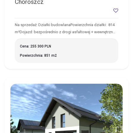
Choroszcz
Na sprzedaż: Działki budowlanaPowierzchnia działki: 814
m²Dojazd: bezpośrednio z drogi asfaltowej + wewnętrzn…
Cena: 255 300 PLN
Powierzchnia: 851 m2
DOBRZYNIEWO DUŻE