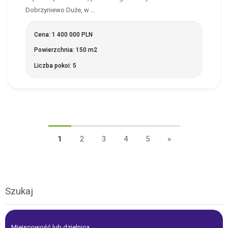
Dobrzyniewo Duże, w …
Cena: 1 400 000 PLN
Powierzchnia: 150 m2
Liczba pokoi: 5
1
2
3
4
5
»
Szukaj