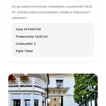
Na sprzedaż komfortowe, mieszkanie o powierzchni 54,03
m², zlokalizowane na kameralnym Osiedlu w Klepaczach –
zaledwie k…
Cena: 419 000 PLN
Powierzchnia: 54,03 m2
Liczba pokoi: 3
Piętro: Parter
BIAŁYSTOK