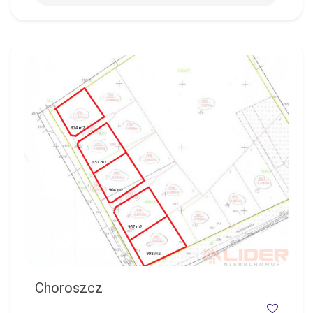
CHOROSZCZ
Choroszcz