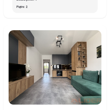
Piętro: 2
BIAŁYSTOK