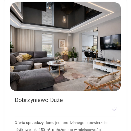
DOBRZYNIEWO DUŻE
Dobrzyniewo Duże
Oferta sprzedaży domu jednorodzinnego o powierzchni
użytkowej ok. 150 m², położonego w miejscowości