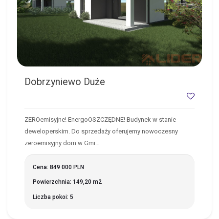
Dobrzyniewo Duże
ZEROemisyjne! EnergoOSZCZĘDNE! Budynek w stanie
deweloperskim. Do sprzedaży oferujemy nowoczesny
zeroemisyjny dom w Gmi…
Cena: 849 000 PLN
Powierzchnia: 149,20 m2
Liczba pokoi: 5