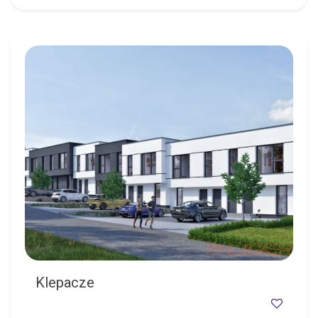
KLEPACZE
Klepacze