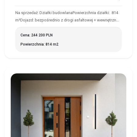
Na sprzedaż: Działki budowlanaPowierzchnia działki: 814
m²Dojazd: bezpośrednio z drogi asfaltowej + wewnętrzn…
Cena: 244 200 PLN
Powierzchnia: 814 m2
HORODNIANY