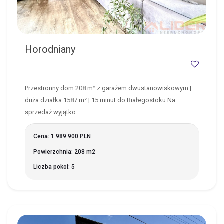
Horodniany
Przestronny dom 208 m² z garażem dwustanowiskowym |
duża działka 1587 m² | 15 minut do Białegostoku Na
sprzedaż wyjątko…
Cena: 1 989 900 PLN
Powierzchnia: 208 m2
Liczba pokoi: 5