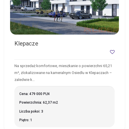
Klepacze
Na sprzedaż komfortowe, mieszkanie o powierzchni 65,21
m², zlokalizowane na kameralnym Osiedlu w Klepaczach –
zaledwie k…
Cena: 479 000 PLN
Powierzchnia: 62,37 m2
Liczba pokoi: 3
Piętro: 1