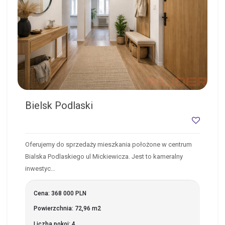
Bielsk Podlaski
Oferujemy do sprzedaży mieszkania położone w centrum
Bialska Podlaskiego ul Mickiewicza. Jest to kameralny
inwestyc…
Cena: 368 000 PLN
Powierzchnia: 72,96 m2
Liczba pokoi: 4