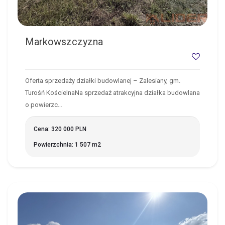
Markowszczyzna
Oferta sprzedaży działki budowlanej – Zalesiany, gm.
Turośń KościelnaNa sprzedaż atrakcyjna działka budowlana
o powierzc…
Cena: 320 000 PLN
Powierzchnia: 1 507 m2
ZALESIANY