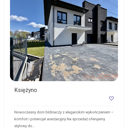
KSIĘŻYNO
Księżyno
Nowoczesny dom bliźniaczy z eleganckim wykończeniem –
komfort i potencjał aranżacyjny Na sprzedaż oferujemy
stylowy do…