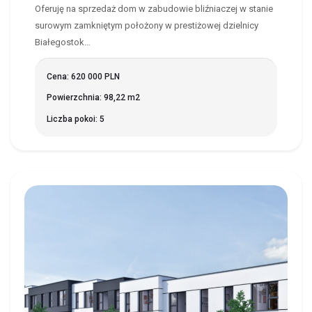
Oferuję na sprzedaż dom w zabudowie bliźniaczej w stanie
surowym zamkniętym położony w prestiżowej dzielnicy
Białegostok…
Cena: 620 000 PLN
Powierzchnia: 98,22 m2
Liczba pokoi: 5
KLEPACZE