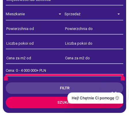
Mieszkanie
Sprzedaż
Cena:
0
-
4 000 000+ PLN
Hej! Chętnie Ci pomogę 🙂