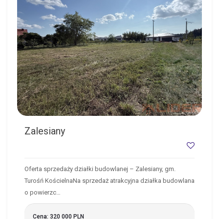
Zalesiany
Oferta sprzedaży działki budowlanej – Zalesiany, gm.
Turośń KościelnaNa sprzedaż atrakcyjna działka budowlana
o powierzc…
Cena: 320 000 PLN