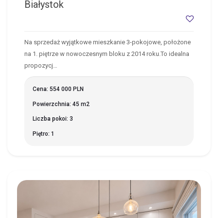
Białystok
Na sprzedaż wyjątkowe mieszkanie 3-pokojowe, położone
na 1. piętrze w nowoczesnym bloku z 2014 roku.To idealna
propozycj…
Cena: 554 000 PLN
Powierzchnia: 45 m2
Liczba pokoi: 3
Piętro: 1
BIAŁYSTOK