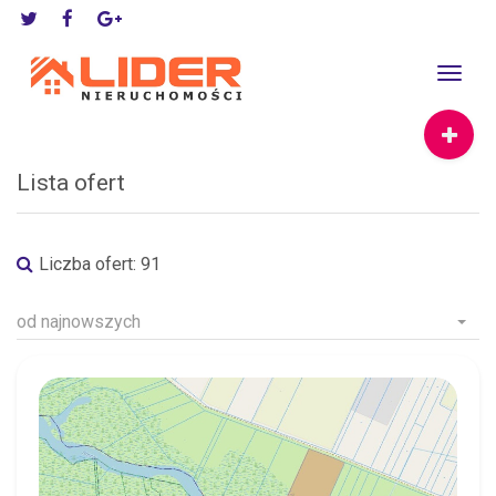
Toggle
navigat
Lista ofert
Liczba ofert:
91
od najnowszych
KOŃCOWIZNA