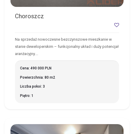
Choroszcz
Na sprzedaż nowoczesne bezczynszowe mieszkanie w
stanie deweloperskim – funkcjonalny układ i duży potencjał
aranżacyjny.…
Cena: 490 000 PLN
Powierzchnia: 80 m2
Liczba pokoi: 3
Piętro: 1
BIAŁYSTOK