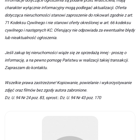
Informacje dotyczące ogłoszenia są podane przez właściciela, mają
charakter wyłącznie informacyjny mogą podlegać aktualizacji. Oferta
dotycząca nieruchomości stanowi zaproszenie do rokowań zgodnie z art.
71 Kodeksu Cywilnego i nie stanowi oferty określonej w art. 66 kodeksu
cywilnego i następnych KC. Oferujący nie odpowiada za ewentualne błędy
lub nieaktualność ogłoszenia.
Jeśli zakup tej nieruchomości wiąże się ze sprzedażą innej - proszę o
informację, a na pewno pomogę Państwu w realizacji takiej transakcji.
Zapraszam do kontaktu.
Wszelkie prawa zastrzeżone! Kopiowanie, powielanie i wykorzystywanie
zdjęć oraz filmów bez zgody autora zabronione.
Dz. U. 94 Nr 24 poz. 83, sprost.: Dz. U. 94 Nr 43 poz. 170