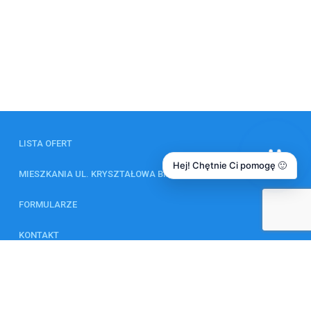
LISTA OFERT
Hej! Chętnie Ci pomogę 🙂
MIESZKANIA UL. KRYSZTAŁOWA BIAŁYSTOK
FORMULARZE
KONTAKT
ZAGRANICZNE INWESTYCJE