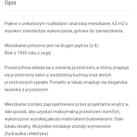
Opis
Piękne o unikatowym rozkładzie i aranżacji mieszkanie, 63 m2 o
wysokim standardzie wykończenia, gotowe do zamieszkania.
Mieszkanie położone jest na drugim piętrze (z 4).
Blok z 1995 roku z cegły.
Powierzchnia składa się z otwartej przestrzeni, w której znajduje
się przestronny salon z wydzieloną kuchnią oraz dwóch
przestronnych sypialni. Ponadto w lokalu znajduje się elegancka
łazienka z prysznicem.
Mieszkanie zostało zaprojektowane przez projektanta wnętrz w
taki sposób, aby uzyskać maksymalną przestrzeń i komfort,
wykończone wysokiej jakości materiałami budowlanymi. Stan
lokalu idealny. Wszystkie instalacje zostały wymienione
(hydraulika i elektryka).