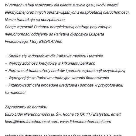
W ramach usługi rozliczamy dla klienta zużycie gazu, wody, energii
elektrycznej oraz innych opłat związanych z eksploatacją nieruchomości.
Nasze transakcje są ubezpieczone.
Chcąc zapewnić Państwu kompleksową obsługę przy zakupie
nieruchomości oddajemy do Państwa dyspozycji Eksperta
Finansowego, który BEZPŁATNIE:
– Spotka się w dogodnym dla Państwa miejscu i terminie
– Wyliczy zdolność kredytową w kilkunastu bankach
– Porówna aktualne oferty banków i pomoże wybrać najkorzystniejszą
– Wynegocjuje za Państwa atrakcyjne warunki finansowania
– Przeprowadzi całą procedurę kredytową i pomoże w przygotowaniu
formalności
Zapraszamy do kontaktu
Biuro Lider Nieruchomości ul. Św. Rocha 10 lok 117 Białystok, email:
biuro@lidernieruchomosci.com, www.lidernieruchomosci.com