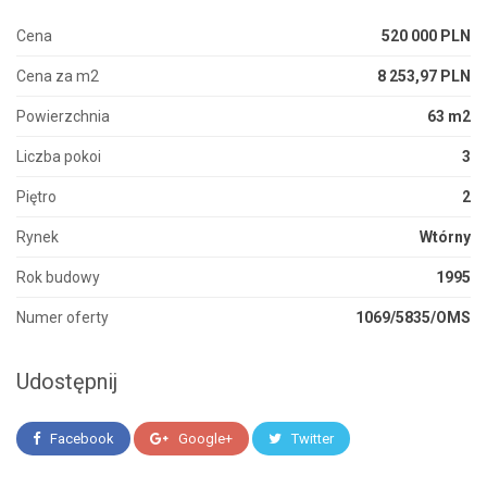
Cena
520 000 PLN
Cena za m2
8 253,97 PLN
Powierzchnia
63 m2
Liczba pokoi
3
Piętro
2
Rynek
Wtórny
Rok budowy
1995
Numer oferty
1069/5835/OMS
Udostępnij
Facebook
Google+
Twitter