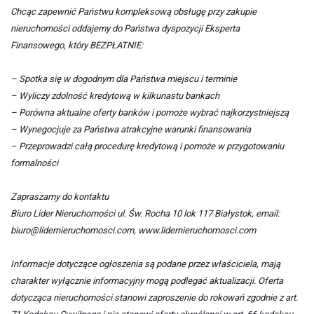
Chcąc zapewnić Państwu kompleksową obsługę przy zakupie
nieruchomości oddajemy do Państwa dyspozycji Eksperta
Finansowego, który BEZPŁATNIE:
– Spotka się w dogodnym dla Państwa miejscu i terminie
– Wyliczy zdolność kredytową w kilkunastu bankach
– Porówna aktualne oferty banków i pomoże wybrać najkorzystniejszą
– Wynegocjuje za Państwa atrakcyjne warunki finansowania
– Przeprowadzi całą procedurę kredytową i pomoże w przygotowaniu
formalności
Zapraszamy do kontaktu
Biuro Lider Nieruchomości ul. Św. Rocha 10 lok 117 Białystok, email:
biuro@lidernieruchomosci.com, www.lidernieruchomosci.com
Informacje dotyczące ogłoszenia są podane przez właściciela, mają
charakter wyłącznie informacyjny mogą podlegać aktualizacji. Oferta
dotycząca nieruchomości stanowi zaproszenie do rokowań zgodnie z art.