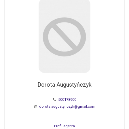
Dorota Augustyńczyk
500178900
dorota.augustynczyk@gmail.com
Profil agenta