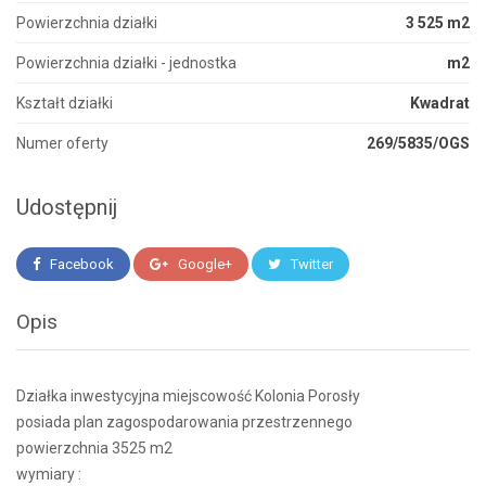
Powierzchnia działki
3 525 m2
Powierzchnia działki - jednostka
m2
Kształt działki
Kwadrat
Numer oferty
269/5835/OGS
Udostępnij
Facebook
Google+
Twitter
Opis
Działka inwestycyjna miejscowość Kolonia Porosły
posiada plan zagospodarowania przestrzennego
powierzchnia 3525 m2
wymiary :