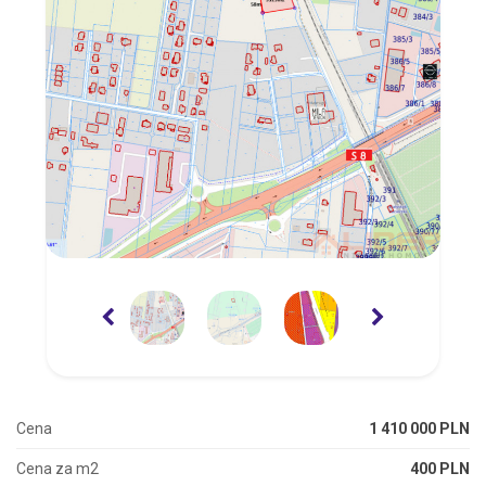
Cena
1 410 000 PLN
Cena za m2
400 PLN