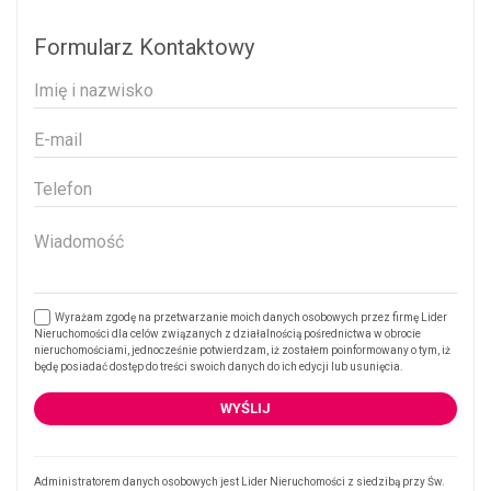
Formularz Kontaktowy
Wyrażam zgodę na przetwarzanie moich danych osobowych przez firmę Lider
Nieruchomości dla celów związanych z działalnością pośrednictwa w obrocie
nieruchomościami, jednocześnie potwierdzam, iż zostałem poinformowany o tym, iż
będę posiadać dostęp do treści swoich danych do ich edycji lub usunięcia.
Administratorem danych osobowych jest Lider Nieruchomości z siedzibą przy Św.