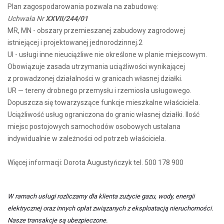
Plan zagospodarowania pozwala na zabudowę:
Uchwała Nr
XXVII/244/01
MR, MN - obszary przemieszanej zabudowy zagrodowej
istniejącej i projektowanej jednorodzinnej.2
UI - usługi inne nieuciążliwe nie określone w planie miejscowym.
Obowiązuje zasada utrzymania uciążliwości wynikającej
z prowadzonej działalności w granicach własnej działki.
UR — tereny drobnego przemysłu i rzemiosła usługowego.
Dopuszcza się towarzyszące funkcje mieszkalne właściciela.
Uciążliwość usług ograniczona do granic własnej działki. Ilość
miejsc postojowych samochodów osobowych ustalana
indywidualnie w zależności od potrzeb właściciela.
Więcej informacji: Dorota Augustyńczyk tel. 500 178 900
W ramach usługi rozliczamy dla klienta zużycie gazu, wody, energii
elektrycznej oraz innych opłat związanych z eksploatacją nieruchomości.
Nasze transakcje są ubezpieczone.