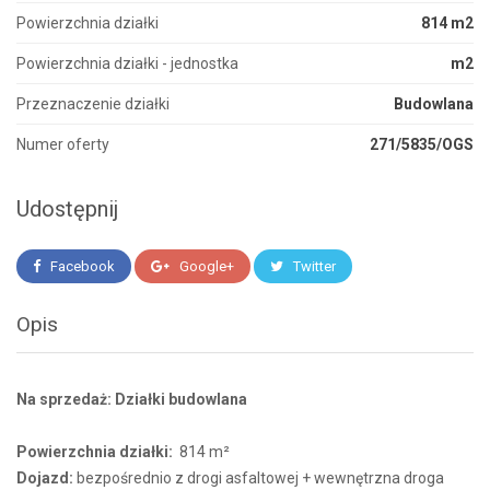
Powierzchnia działki
814 m2
Powierzchnia działki - jednostka
m2
Przeznaczenie działki
Budowlana
Numer oferty
271/5835/OGS
Udostępnij
Facebook
Google+
Twitter
Opis
Na sprzedaż: Działki budowlana
Powierzchnia działki:
814 m²
Dojazd:
bezpośrednio z drogi asfaltowej + wewnętrzna droga