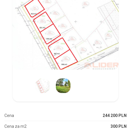
Cena
244 200 PLN
Cena za m2
300 PLN