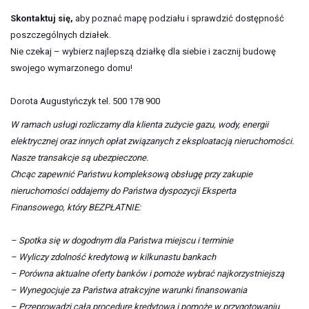
Skontaktuj się,
aby poznać mapę podziału i sprawdzić dostępność
poszczególnych działek.
Nie czekaj – wybierz najlepszą działkę dla siebie i zacznij budowę
swojego wymarzonego domu!
Dorota Augustyńczyk tel. 500 178 900
W ramach usługi rozliczamy dla klienta zużycie gazu, wody, energii
elektrycznej oraz innych opłat związanych z eksploatacją nieruchomości.
Nasze transakcje są ubezpieczone.
Chcąc zapewnić Państwu kompleksową obsługę przy zakupie
nieruchomości oddajemy do Państwa dyspozycji Eksperta
Finansowego, który BEZPŁATNIE:
– Spotka się w dogodnym dla Państwa miejscu i terminie
– Wyliczy zdolność kredytową w kilkunastu bankach
– Porówna aktualne oferty banków i pomoże wybrać najkorzystniejszą
– Wynegocjuje za Państwa atrakcyjne warunki finansowania
– Przeprowadzi całą procedurę kredytową i pomoże w przygotowaniu