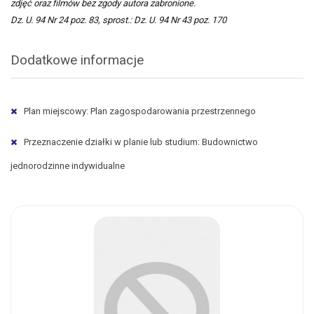
zdjęć oraz filmów bez zgody autora zabronione.
Dz. U. 94 Nr 24 poz. 83, sprost.: Dz. U. 94 Nr 43 poz. 170
Dodatkowe informacje
Plan miejscowy: Plan zagospodarowania przestrzennego
Przeznaczenie działki w planie lub studium: Budownictwo
jednorodzinne indywidualne