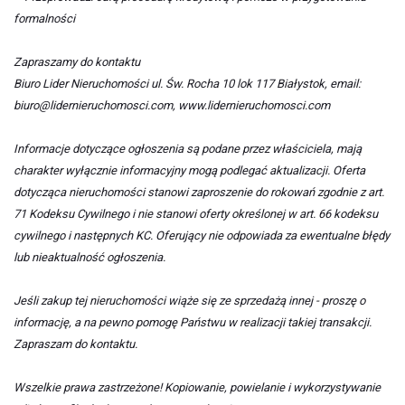
formalności
Zapraszamy do kontaktu
Biuro Lider Nieruchomości ul. Św. Rocha 10 lok 117 Białystok, email:
biuro@lidernieruchomosci.com, www.lidernieruchomosci.com
Informacje dotyczące ogłoszenia są podane przez właściciela, mają
charakter wyłącznie informacyjny mogą podlegać aktualizacji. Oferta
dotycząca nieruchomości stanowi zaproszenie do rokowań zgodnie z art.
71 Kodeksu Cywilnego i nie stanowi oferty określonej w art. 66 kodeksu
cywilnego i następnych KC. Oferujący nie odpowiada za ewentualne błędy
lub nieaktualność ogłoszenia.
Jeśli zakup tej nieruchomości wiąże się ze sprzedażą innej - proszę o
informację, a na pewno pomogę Państwu w realizacji takiej transakcji.
Zapraszam do kontaktu.
Wszelkie prawa zastrzeżone! Kopiowanie, powielanie i wykorzystywanie